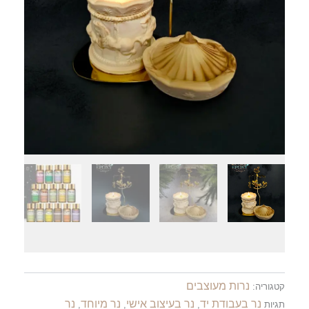
נרות מעוצבים
קטגוריה:
נר בעבודת יד
נר בעיצוב אישי
נר מיוחד
נר
תגיות
,
,
,