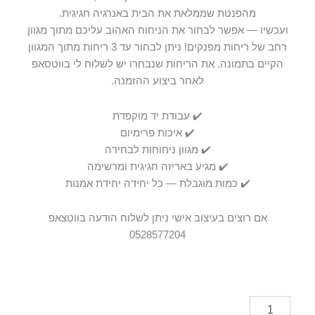
מהפנטת שממלאת את הבית באנרגיה חגיגית.
ועכשיו — אפשר לבחור את הניחוח האהוב עליכם מתוך מגוון
רחב של ריחות מפנקים! ניתן לבחור עד 3 ריחות מתוך המגוון
הקיים בתמונה. את הריחות שנבחרו יש לשלוח לי בווטסאפ
לאחר ביצוע ההזמנה.
✔️ עבודת יד מוקפדת
✔️ איכות פרימיום
✔️ מגוון ניחוחות לבחירה
✔️ מגיע באריזה חגיגית ומרשימה
✔️ כמות מוגבלת — כל יחידה יחידת אמנות
אם רוצים בעיצוב אישי ניתן לשלוח הודעה בווטצאפ
0528577204
כמות