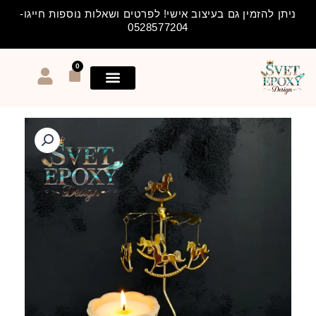
ילוג
ניתן להזמין גם בעיצוב אישי! לפרטים ושאלות נוספות חייגו-
תוכן
0528577204
0
עגלת
קניות