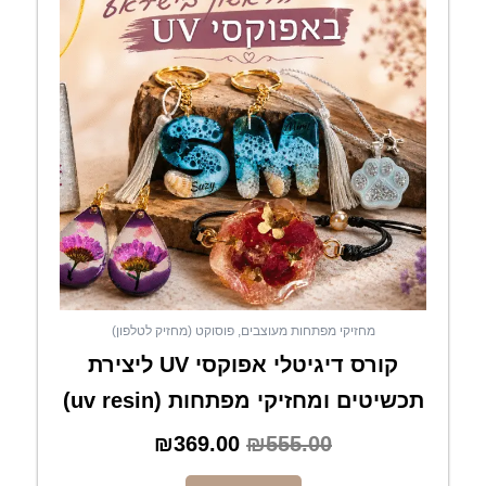
₪369.00.
₪555.00.
מחזיקי מפתחות מעוצבים, פוסוקט (מחזיק לטלפון)
קורס דיגיטלי אפוקסי UV ליצירת
תכשיטים ומחזיקי מפתחות (uv resin)
₪
369.00
₪
555.00