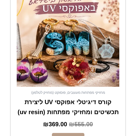
₪369.00.
₪555.00.
מחזיקי מפתחות מעוצבים, פוסוקט (מחזיק לטלפון)
קורס דיגיטלי אפוקסי UV ליצירת
תכשיטים ומחזיקי מפתחות (uv resin)
₪
369.00
₪
555.00