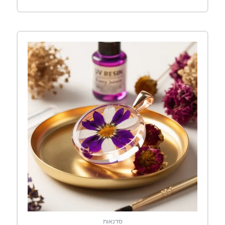
סדנאות