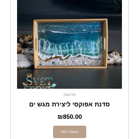
סדנאות
סדנת אפוקסי ליצירת מגש ים
₪
850.00
הוספה לסל