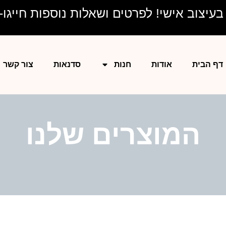
יצוב אישי! לפרטים ושאלות נוספות חייגו- 528577204
דף הבית
אודות
חנות
סדנאות
צור קשר
המוצרים שלנו