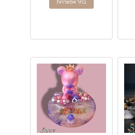
בחר אפשרויות
המחיר
הנוכחי
הוא:
₪350.00.