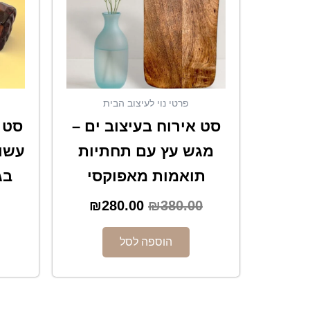
פרטי נוי לעיצוב הבית
סט אירוח בעיצוב ים –
סט 
מגש עץ עם תחתיות
עשוי
תואמות מאפוקסי
בג
₪
280.00
₪
380.00
הוספה לסל