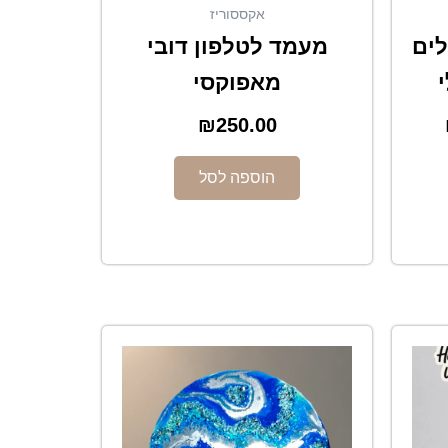
אקססוריז
ים
מעמד לטלפון דובי
מאפוקסי
₪
250.00
הוספה לסל