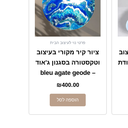
פרטי נוי לעיצוב הבית
וב
ציור קיר מקורי בעיצוב
ודת
וטקסטורה בסגנון ג'אוד
– bleu agate geode
₪
400.00
הוספה לסל