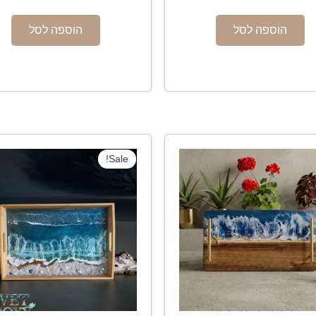
הוספה לסל
הוספה לסל
המחיר
Sale!
המקורי
היה:
₪500.00.