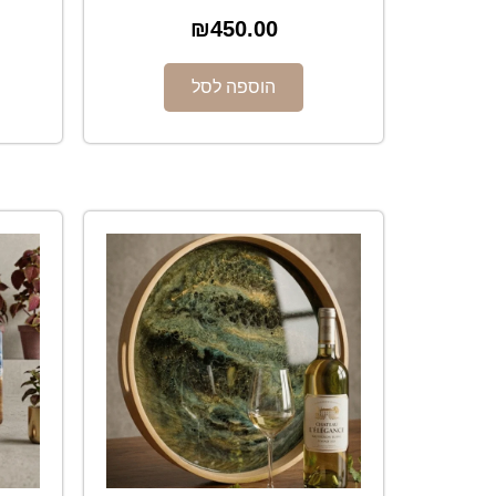
₪
450.00
הוספה לסל