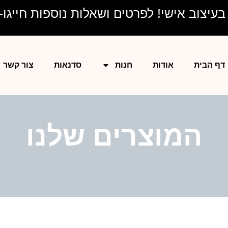
יצוב אישי! לפרטים ושאלות נוספות חייגו- 528577204
דף הבית
אודות
חנות
סדנאות
צור קשר
המוצרים שלנו