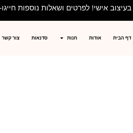
יצוב אישי! לפרטים ושאלות נוספות חייגו- 528577204
דף הבית
אודות
חנות
סדנאות
צור קשר