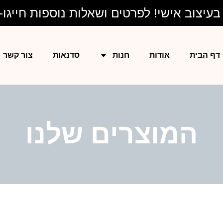
יצוב אישי! לפרטים ושאלות נוספות חייגו- 528577204
דף הבית
אודות
חנות
סדנאות
צור קשר
המוצרים שלנו